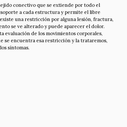
s tejido conectivo que se extiende por todo el
soporte a cada estructura y permite el libre
iste una restricción por alguna lesión, fractura,
nto se ve alterado y puede aparecer el dolor.
a evaluación de los movimientos corporales,
 se encuentra esa restricción y la trataremos,
 los síntomas.