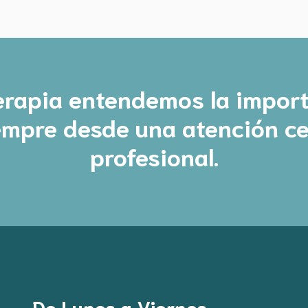
rapia entendemos la import
iempre desde una atención c
profesional.
De Lunes a Viernes