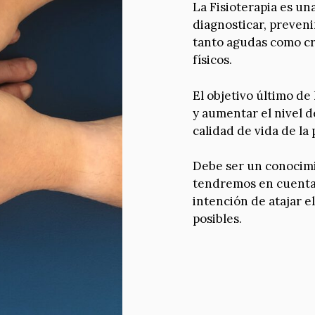
La Fisioterapia es una
diagnosticar, preveni
tanto agudas como cr
físicos.
El objetivo último de
y aumentar el nivel d
calidad de vida de la 
Debe ser un conocimi
tendremos en cuenta l
intención de atajar e
posibles.