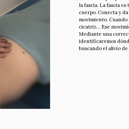
la fascia. La fascia e
cuerpo. Conecta y da 
movimiento. Cuando ex
cicatriz… Ese movimie
Mediante una correct
identificaremos dónde
buscando el alivio de