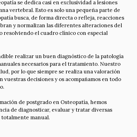
patía se dedica casi en exclusividad a lesiones
mna vertebral. Esto es solo una pequeña parte de
opatía busca, de forma directa o refleja, reacciones
libran y normalizan las diferentes alteraciones del
 resolviendo el cuadro clínico con especial
ndible realizar un buen diagnóstico de la patología
manuales necesarios para el tratamiento. Nuestro
alud, por lo que siempre se realiza una valoración
tan vuestras decisiones y os acompañamos en todo
o.
ormación de postgrado en Osteopatía, hemos
cia de diagnosticar, evaluar y tratar diversas
 totalmente manual.