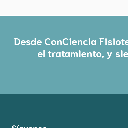
Desde ConCiencia Fisiote
el tratamiento, y s
Síguenos