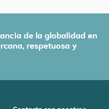
ancia de la globalidad en
ercana, respetuosa y
Contacta con nosotros