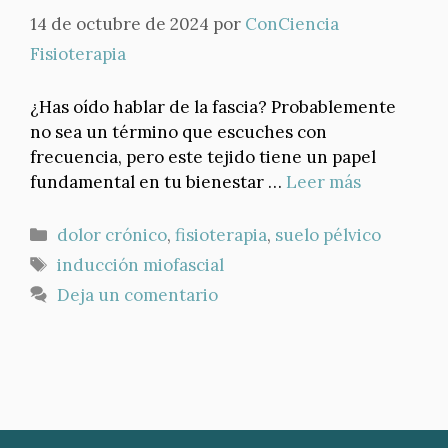
14 de octubre de 2024
por
ConCiencia
Fisioterapia
¿Has oído hablar de la fascia? Probablemente
no sea un término que escuches con
frecuencia, pero este tejido tiene un papel
fundamental en tu bienestar …
Leer más
Categorías
dolor crónico
,
fisioterapia
,
suelo pélvico
Etiquetas
inducción miofascial
Deja un comentario