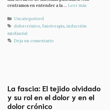
centramos en entender a la …
Leer más
Categorías
Uncategorized
Etiquetas
dolorcrónico
,
fisioterapia
,
inducción
miofascial
Deja un comentario
La fascia: El tejido olvidado
y su rol en el dolor y en el
dolor crónico