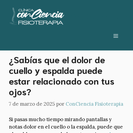
Saltar
al
inducción miofascial
ConCiencia Fisiot
contenido
Menú
¿Sabías que el dolor de
cuello y espalda puede
estar relacionado con tus
ojos?
7 de marzo de 2025
por
ConCiencia Fisioterapia
Si pasas mucho tiempo mirando pantallas y
notas dolor en el cuello o la espalda, puede que