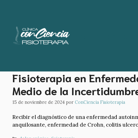
Saltar
al
contenido
ConCiencia Fisiot
Fisioterapia en Enfermed
Medio de la Incertidumbr
15 de noviembre de 2024
por
ConCiencia Fisioterapia
Recibir el diagnóstico de una enfermedad autoinmu
anquilosante, enfermedad de Crohn, colitis ulcero