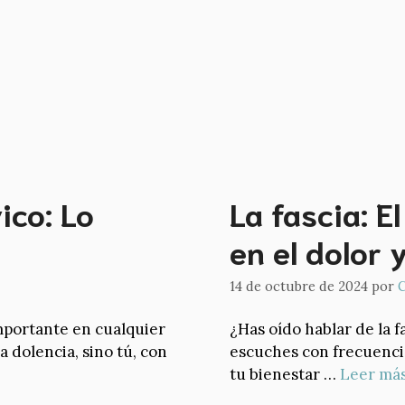
ico: Lo
La fascia: El
en el dolor 
14 de octubre de 2024
por
C
mportante en cualquier
¿Has oído hablar de la 
 dolencia, sino tú, con
escuches con frecuencia
tu bienestar …
Leer má