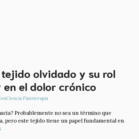
 tejido olvidado y su rol
y en el dolor crónico
onCiencia Fisioterapia
fascia? Probablemente no sea un término que
, pero este tejido tiene un papel fundamental en
s