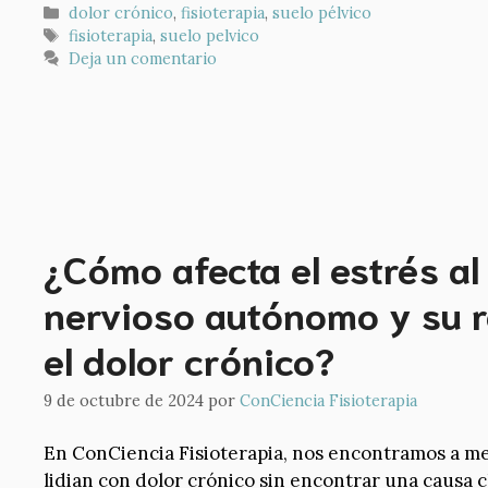
Categorías
dolor crónico
,
fisioterapia
,
suelo pélvico
Etiquetas
fisioterapia
,
suelo pelvico
Deja un comentario
¿Cómo afecta el estrés al
nervioso autónomo y su r
el dolor crónico?
9 de octubre de 2024
por
ConCiencia Fisioterapia
En ConCiencia Fisioterapia, nos encontramos a 
lidian con dolor crónico sin encontrar una causa 