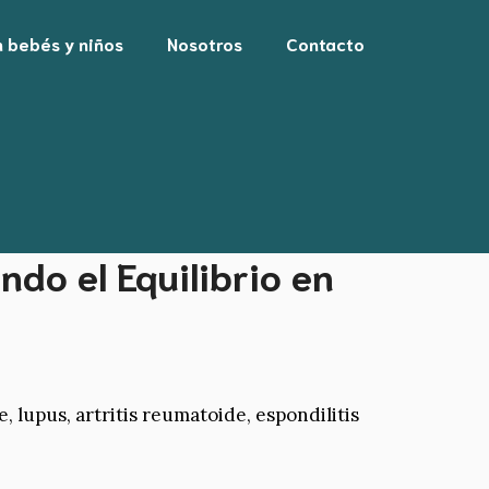
n bebés y niños
Nosotros
Contacto
do el Equilibrio en
lupus, artritis reumatoide, espondilitis