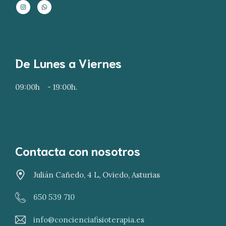
De Lunes a Viernes
09:00h
- 19:00h.
Contacta con nosotros
Julián Cañedo, 4 L, Oviedo, Asturias
650 539 710
info@concienciafisioterapia.es